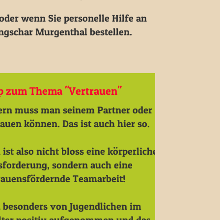
 oder wenn Sie personelle Hilfe an
ngschar Murgenthal bestellen.
p zum Thema "Vertrauen"
ern muss man seinem Partner oder
tauen können. Das ist auch hier so.
 ist also nicht bloss eine körperliche
forderung, sondern auch eine
rauensfördernde Teamarbeit!
 besonders von Jugendlichen im