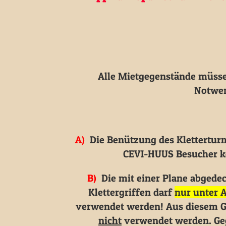
Alle Mietgegenstände müss
Notwen
A)
Die Benützung des Kletterturme
CEVI-HUUS Besucher ko
B)
Die mit einer Plane abgedec
Klettergriffen darf
nur unter 
verwendet werden! Aus diesem Gr
nicht
verwendet werden. Geg