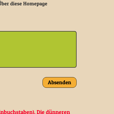
ber diese Homepage
inbuchstaben). Die dünneren