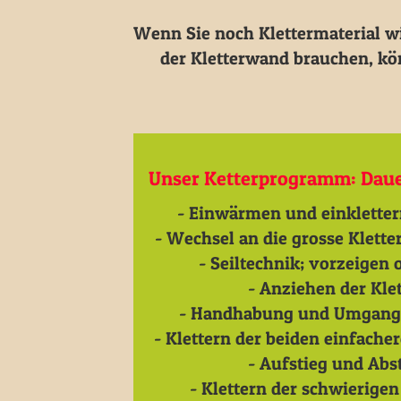
Wenn Sie noch Klettermaterial wie
der Kletterwand brauchen, kö
Unser Ketterprogramm: Dauer
- Einwärmen und einkletter
- Wechsel an die grosse Klette
- Seiltechnik; vorzeigen 
- Anziehen der Klett
- Handhabung und Umgang m
- Klettern der beiden einfache
- Aufstieg und Abs
- Klettern der schwierige