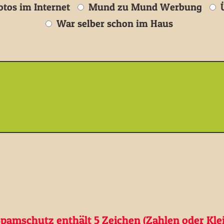
tos im Internet
Mund zu Mund Werbung
Ü
War selber schon im Haus
pamschutz enthält 5 Zeichen (Zahlen oder Kle