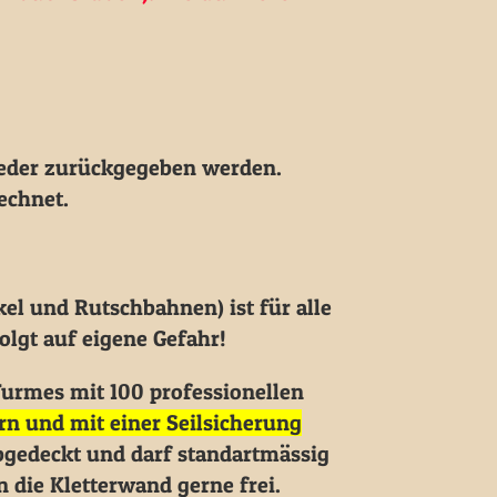
eder zurückgegeben werden.
echnet.
el und Rutschbahnen) ist für alle
lgt auf eigene Gefahr!
Turmes mit 100 professionellen
rn und mit einer Seilsicherung
bgedeckt und darf standartmässig
die Kletterwand gerne frei.