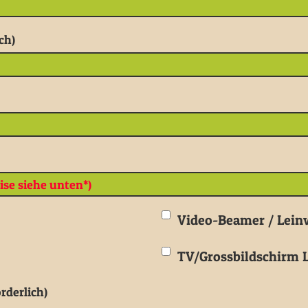
ch)
Video-Beamer / Lei
TV/Grossbildschirm L
rderlich)