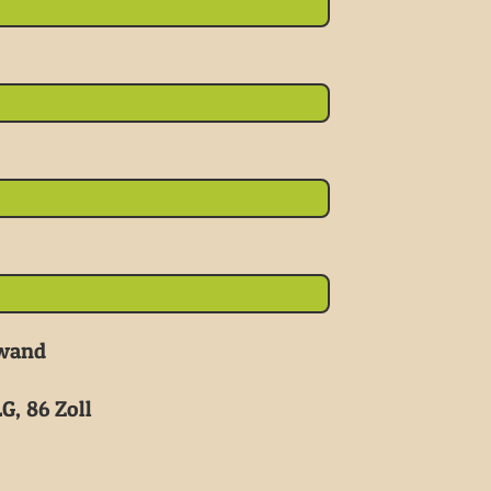
nwand
G, 86 Zoll