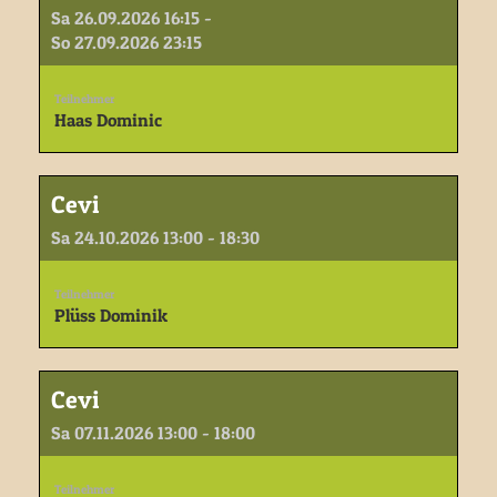
Sa 26.09.2026 16:15 -
So 27.09.2026 23:15
Teilnehmer
Haas Dominic
Cevi
Sa 24.10.2026 13:00 - 18:30
Teilnehmer
Plüss Dominik
Cevi
Sa 07.11.2026 13:00 - 18:00
Teilnehmer