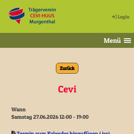
Login
Menü
Zurück
Cevi
Wann
Samstag 27.06.2026 12:00 - 19:00
Termin zum Kalender hinzufügen (.ics)